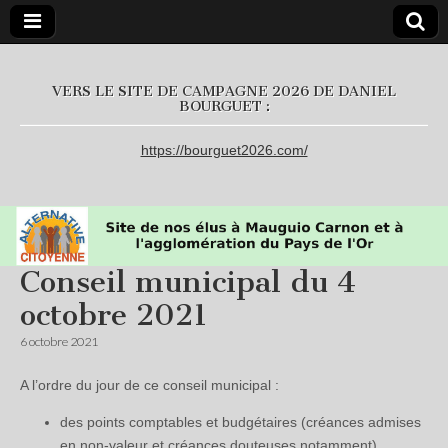
L'Alternative
VERS LE SITE DE CAMPAGNE 2026 DE DANIEL
BOURGUET :
Citoyenne
https://bourguet2026.com/
Conseil municipal du 4
octobre 2021
6 octobre 2021
A l’ordre du jour de ce conseil municipal :
des points comptables et budgétaires (créances admises
en non-valeur et créances douteuses notamment),