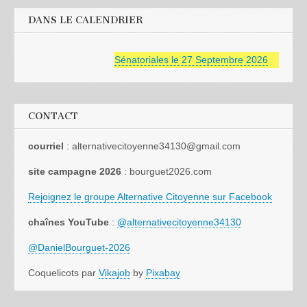
DANS LE CALENDRIER
Sénatoriales le 27 Septembre 2026
CONTACT
courriel
: alternativecitoyenne34130@gmail.com
site campagne 2026
: bourguet2026.com
Rejoignez le groupe Alternative Citoyenne sur Facebook
chaînes YouTube
:
@alternativecitoyenne34130
@DanielBourguet-2026
Coquelicots par
Vikajob
by
Pixabay