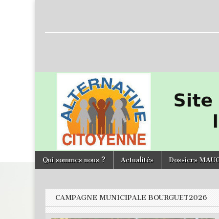
L'Alternative
Citoyenne
Skip to content
Qui sommes nous ?
Actualités
Dossiers MAU
Main menu
CAMPAGNE MUNICIPALE BOURGUET2026