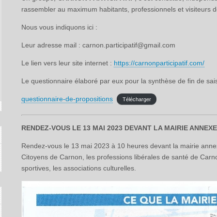
rassembler au maximum habitants, professionnels et visiteurs 
Nous vous indiquons ici :
Leur adresse mail : carnon.participatif@gmail.com
Le lien vers leur site internet :
https://carnonparticipatif.com/
Le questionnaire élaboré par eux pour la synthèse de fin de sa
questionnaire-de-propositions
Télécharger
RENDEZ-VOUS LE 13 MAI 2023 DEVANT LA MAIRIE ANNEX
Rendez-vous le 13 mai 2023 à 10 heures devant la mairie annex
Citoyens de Carnon, les professions libérales de santé de Carn
sportives, les associations culturelles.