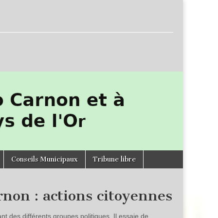
Conseils Municipaux
Tribune libre
non : actions citoyennes
ant des différents groupes politiques. Il essaie de