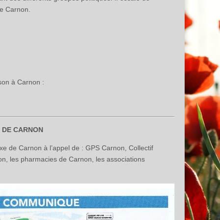
de Carnon.
ison à Carnon :
E DE CARNON
e de Carnon à l’appel de : GPS Carnon, Collectif
on, les pharmacies de Carnon, les associations