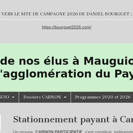
VERS LE SITE DE CAMPAGNE 2026 DE DANIEL BOURGUET :
https://bourguet2026.com/
GUIO
Dossiers CARNON
Programmes 2020 et 2026
Stationnement payant à Car
Un groupe,
CARNON PARTICIPATIF
, s’est constitué, indépend