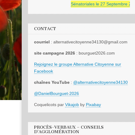
Sénatoriales le 27 Septembre 2026
CONTACT
courriel
: alternativecitoyenne34130@gmail.com
site campagne 2026
: bourguet2026.com
Rejoignez le groupe Alternative Citoyenne sur
Facebook
chaînes YouTube
:
@alternativecitoyenne34130
@DanielBourguet-2026
Coquelicots par
Vikajob
by
Pixabay
PROCÈS-VERBAUX – CONSEILS
D’AGGLOMÉRATION