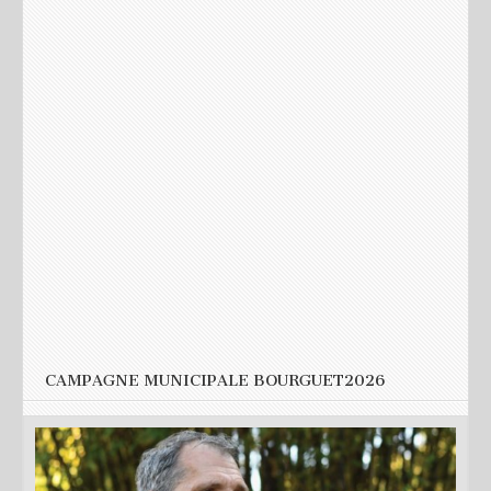
Nom
*
E-mail
*
Site web
CAMPAGNE MUNICIPALE BOURGUET2026