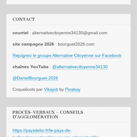
CONTACT
courriel
: alternativecitoyenne34130@gmail.com
site campagne 2026
: bourguet2026.com
Rejoignez le groupe Alternative Citoyenne sur Facebook
chaînes YouTube
:
@alternativecitoyenne34130
@DanielBourguet-2026
Coquelicots par
Vikajob
by
Pixabay
PROCÈS-VERBAUX – CONSEILS
D’AGGLOMÉRATION
https://paysdelor.fr/le-pays-de-