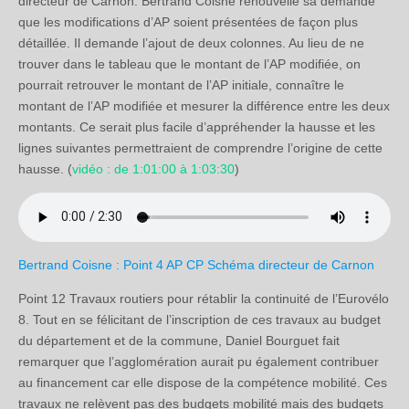
directeur de Carnon. Bertrand Coisne renouvelle sa demande
que les modifications d’AP soient présentées de façon plus
détaillée. Il demande l’ajout de deux colonnes. Au lieu de ne
trouver dans le tableau que le montant de l’AP modifiée, on
pourrait retrouver le montant de l’AP initiale, connaître le
montant de l’AP modifiée et mesurer la différence entre les deux
montants. Ce serait plus facile d’appréhender la hausse et les
lignes suivantes permettraient de comprendre l’origine de cette
hausse. (
vidéo : de 1:01:00 à 1:03:30
)
Bertrand Coisne : Point 4 AP CP Schéma directeur de Carnon
Point 12 Travaux routiers pour rétablir la continuité de l’Eurovélo
8. Tout en se félicitant de l’inscription de ces travaux au budget
du département et de la commune, Daniel Bourguet fait
remarquer que l’agglomération aurait pu également contribuer
au financement car elle dispose de la compétence mobilité. Ces
travaux ne relèvent pas des budgets mobilité mais des budgets