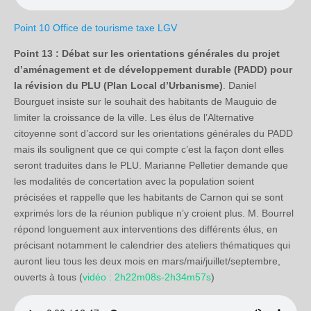
Point 10 Office de tourisme taxe LGV
Point 13 : Débat sur les orientations générales du projet
d’aménagement et de développement durable (PADD) pour
la révision du PLU (Plan Local d’Urbanisme)
. Daniel
Bourguet insiste sur le souhait des habitants de Mauguio de
limiter la croissance de la ville. Les élus de l’Alternative
citoyenne sont d’accord sur les orientations générales du PADD
mais ils soulignent que ce qui compte c’est la façon dont elles
seront traduites dans le PLU. Marianne Pelletier demande que
les modalités de concertation avec la population soient
précisées et rappelle que les habitants de Carnon qui se sont
exprimés lors de la réunion publique n’y croient plus. M. Bourrel
répond longuement aux interventions des différents élus, en
précisant notamment le calendrier des ateliers thématiques qui
auront lieu tous les deux mois en mars/mai/juillet/septembre,
ouverts à tous (
vidéo : 2h22m08s-2h34m57s
)