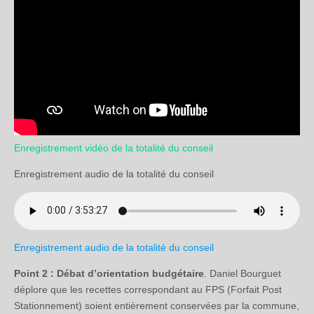
Enregistrement vidéo de la totalité du conseil
Enregistrement audio de la totalité du conseil
Enregistrement audio de la totalité du conseil
Point 2 : Débat d’orientation budgétaire
. Daniel Bourguet
déplore que les recettes correspondant au FPS (Forfait Post
Stationnement) soient entièrement conservées par la commune,