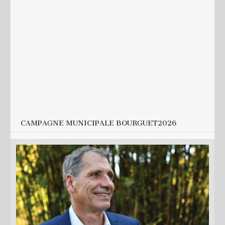
Nom
*
E-mail
*
Site web
CAMPAGNE MUNICIPALE BOURGUET2026