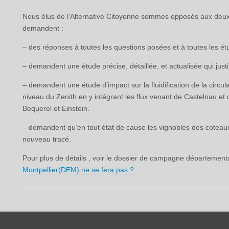
Nous élus de l’Alternative Citoyenne sommes opposés aux deux 
demandent :
– des réponses à toutes les questions posées et à toutes les 
– demandent une étude précise, détaillée, et actualisée qui justi
– demandent une étude d’impact sur la fluidification de la circu
niveau du Zenith en y intégrant les flux venant de Castelnau et
Bequerel et Einstein.
– demandent qu’en tout état de cause les vignobles des coteaux 
nouveau tracé.
Pour plus de détails , voir le dossier de campagne départemen
Montpellier(DEM) ne se fera pas ?