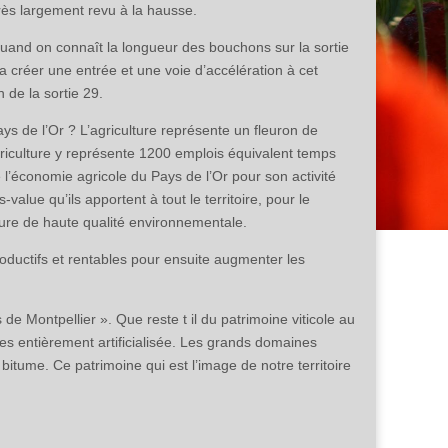
très largement revu à la hausse.
uand on connaît la longueur des bouchons sur la sortie
va créer une entrée et une voie d’accélération à cet
 de la sortie 29.
ys de l’Or ? L’agriculture représente un fleuron de
agriculture y représente 1200 emplois équivalent temps
 l’économie agricole du Pays de l’Or pour son activité
alue qu’ils apportent à tout le territoire, pour le
ture de haute qualité environnementale.
roductifs et rentables pour ensuite augmenter les
 de Montpellier ». Que reste t il du patrimoine viticole au
ées entièrement artificialisée. Les grands domaines
 bitume. Ce patrimoine qui est l’image de notre territoire