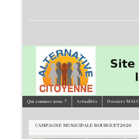
L'Alternative
Citoyenne
Skip to content
Qui sommes nous ?
Actualités
Dossiers MAU
Main menu
CAMPAGNE MUNICIPALE BOURGUET2026