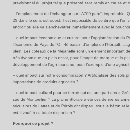
prévisionnel du projet tel que présenté sera remis en cause et 
– l’emplacement de l’échangeur sur l’A709 paraît improbable. Q
29 dans le sens est-ouest, il est impossible de se dire que l’on 
endroit où elle va s’enchevêtrer immédiatement avec le bouchon
– quel impact économique et culturel pour l’agglomération du Pa
l’économie du Pays de l’Or, 4è bassin d’emploi de l’Hérault. L’
plein. Les coteaux de la Méjanelle sont un élément important de
très dynamique en plein essor, pour l’image de marque et la plus-v
développement de l’agri-tourisme, pour l’exemple d’une agricul
– quel impact sur notre consommation ? Artificialiser des sols p
importations de produits agricoles ?
– quel impact culturel pour ce terroir qui est une part des « Grès
sud de Montpellier ? La plaine littorale a été ces dernières ann
séculaires de Lattes et de Pérols ont disparu sous le béton et le
est-il voué à sa totale disparition ?
Pourquoi ce projet ?