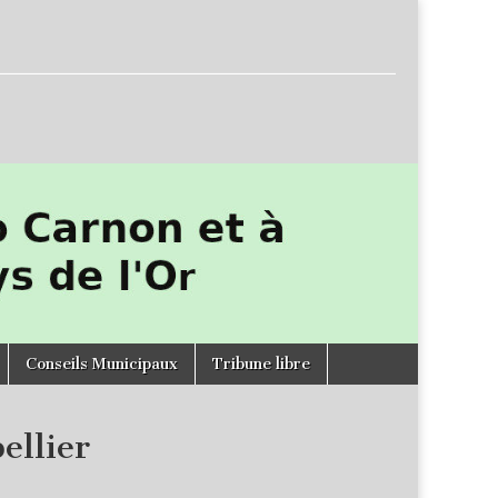
Conseils Municipaux
Tribune libre
ellier