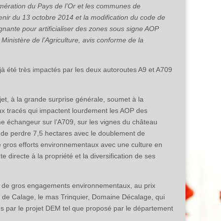
mération du Pays de l’Or et les communes de
venir du 13 octobre 2014 et la modification du code de
gnante pour artificialiser des zones sous signe AOP
 Ministère de l’Agriculture, avis conforme de la
à été très impactés par les deux autoroutes A9 et A709
et, à la grande surprise générale, soumet à la
ux tracés qui impactent lourdement les AOP des
e échangeur sur l’A709, sur les vignes du château
ent de perdre 7,5 hectares avec le doublement de
de gros efforts environnementaux avec une culture en
 directe à la propriété et la diversification de ses
is de gros engagements environnementaux, au prix
s de Calage, le mas Trinquier, Domaine Décalage, qui
tés par le projet DEM tel que proposé par le département