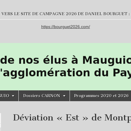
VERS LE SITE DE CAMPAGNE 2026 DE DANIEL BOURGUET :
https://bourguet2026.com/
GUIO
Dossiers CARNON
Programmes 2020 et 2026
Déviation « Est » de Montp