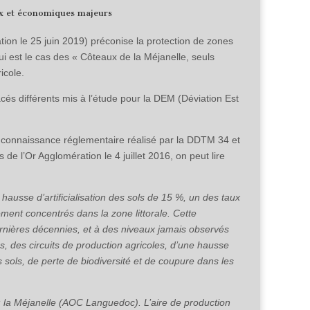
ux et économiques majeurs
on le 25 juin 2019) préconise la protection de zones
i est le cas des « Côteaux de la Méjanelle, seuls
icole.
acés différents mis à l’étude pour la DEM (Déviation Est
à connaissance réglementaire réalisé par la DDTM 34 et
de l’Or Agglomération le 4 juillet 2016, on peut lire
ausse d’artificialisation des sols de 15 %, un des taux
ment concentrés dans la zone littorale. Cette
rnières décennies, et à des niveaux jamais observés
, des circuits de production agricoles, d’une hausse
sols, de perte de biodiversité et de coupure dans les
 la Méjanelle (AOC Languedoc). L’aire de production