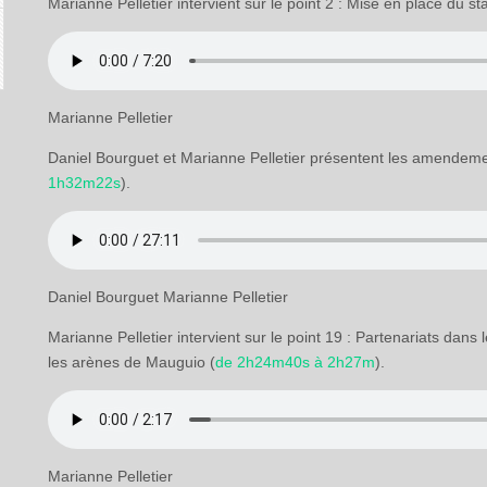
Marianne Pelletier intervient sur le point 2 : Mise en place du 
Marianne Pelletier
Daniel Bourguet et Marianne Pelletier présentent les amendemen
1h32m22s
).
Daniel Bourguet Marianne Pelletier
Marianne Pelletier intervient sur le point 19 : Partenariats dan
les arènes de Mauguio (
de 2h24m40s à 2h27m
).
Marianne Pelletier