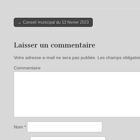
← Conseil municipal du 13 février 2023
Post navigation
Laisser un commentaire
Votre adresse e-mail ne sera pas publiée.
Les champs obligatoi
Commentaire
Nom
*