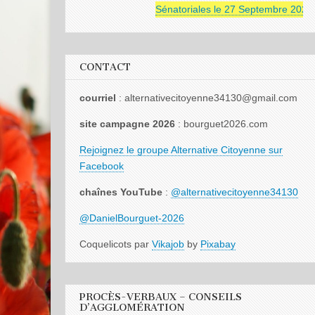
Sénatoriales le 27 Septembre 2026
CONTACT
courriel
: alternativecitoyenne34130@gmail.com
site campagne 2026
: bourguet2026.com
Rejoignez le groupe Alternative Citoyenne sur
Facebook
chaînes YouTube
:
@alternativecitoyenne34130
@DanielBourguet-2026
Coquelicots par
Vikajob
by
Pixabay
PROCÈS-VERBAUX – CONSEILS
D’AGGLOMÉRATION