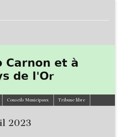
Conseils Municipaux
Tribune libre
il 2023