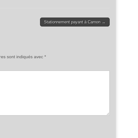
Stationnement payant à Carnon →
res sont indiqués avec
*