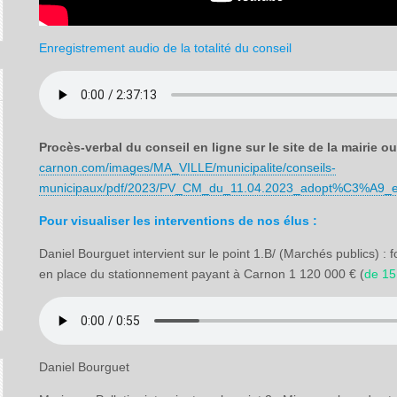
Enregistrement audio de la totalité du conseil
Procès-verbal du conseil en ligne sur le site de la mairie o
carnon.com/images/MA_VILLE/municipalite/conseils-
municipaux/pdf/2023/PV_CM_du_11.04.2023_adopt%C3%A9_
Pour visualiser les interventions de nos élus :
Daniel Bourguet intervient sur le point 1.B/ (Marchés publics) :
en place du stationnement payant à Carnon 1 120 000 € (
de 1
Daniel Bourguet