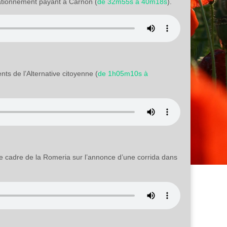
stationnement payant à Carnon (
de 32m55s à 40m18s
).
ts de l’Alternative citoyenne (
de 1h05m10s à
s le cadre de la Romeria sur l’annonce d’une corrida dans