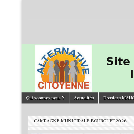
L'Alternative
Citoyenne
Skip to content
Qui sommes nous ?
Actualités
Dossiers MAU
Main menu
CAMPAGNE MUNICIPALE BOURGUET2026