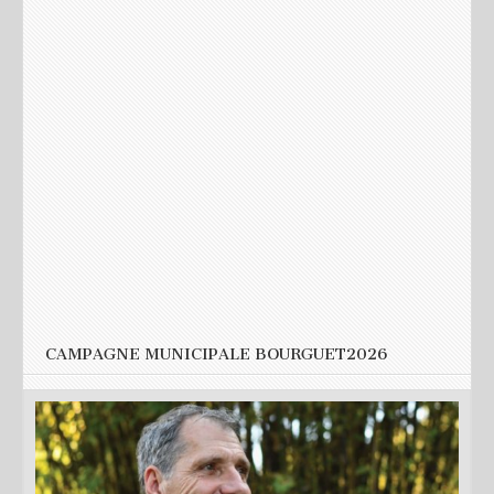
Nom
*
E-mail
*
Site web
CAMPAGNE MUNICIPALE BOURGUET2026