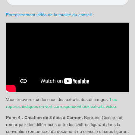
Enregistrement vidéo de la totalité du conseil :
Vous trouverez ci-dessous des extraits des échanges.
Les
repères indiqués en vert correspondent aux extraits vidéo.
Point 4 : Création de 3 épis à Carnon.
Bertrand Coisne fait
remarquer des différences entre les chiffres figurant dans la
convention (en annexe du document du conseil) et ceux figurant