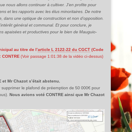
 nous allons continuer à cultiver. J’en profite pour
ns et les rapports avec les élus minoritaires. De notre
e, dans une optique de construction et non d’opposition.
intérêt général et communal. Et pour conclure, je
ons apaisées et productives pour le bien de Mauguio-
cipal au titre de l’
article L 2122-22 du CGCT
(Code
: CONTRE
(Voir passage 1:01:38 de la vidéo ci-dessus)
et Mr Chazot s’était abstenu.
ur supprimer le plafond de préemption de 50 000€ pour
ous).
Nous avions voté CONTRE ainsi que Mr Chazot