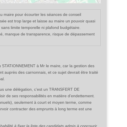
u maire pour écourter les séances de conseil
e est trop large et laisse au maire un pouvoir quasi
 sans limite temporelle ni plafond budgétaire.
alité, manque de transparence, risque de dépassement
on du STATIONNEMENT à Mr le maire, car la gestion des
t auprès des carnonnais, et ce sujet devrait être traité
al.
t plus une délégation, c’est un TRANSFERT DE
ir de ses responsabilités en matière d’endettement.
nuels), seulement à court et moyen terme, comme
ourvoir contracter des emprunts à long terme est une
abilité à fixer la liste des candidats admis à concourir