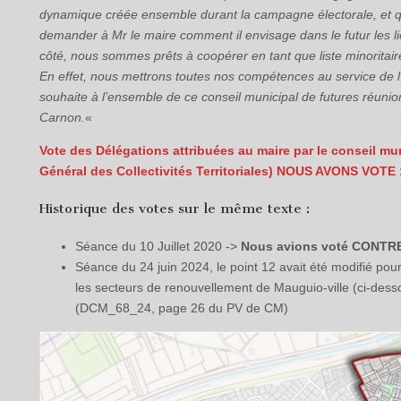
dynamique créée ensemble durant la campagne électorale, et que
demander à Mr le maire comment il envisage dans le futur les lie
côté, nous sommes prêts à coopérer en tant que liste minoritair
En effet, nous mettrons toutes nos compétences au service de l’
souhaite à l’ensemble de ce conseil municipal de futures réuni
Carnon.
«
Vote des
Délégations attribuées au maire par le conseil muni
Général des Collectivités Territoriales)
NOUS AVONS VOTE 
Historique des votes sur le même texte :
Séance du 10 Juillet 2020 ->
Nous avions voté CONTRE 
Séance du 24 juin 2024, le point 12 avait été modifié po
les secteurs de renouvellement de Mauguio-ville (ci-dess
(DCM_68_24, page 26 du PV de CM)