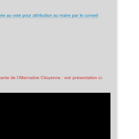
ée au vote pour attribution au maire par le conseil
nte de l’Alternative Citoyenne : voir présentation ci-