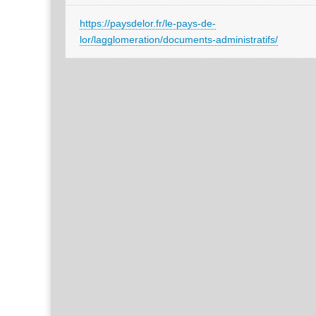
https://paysdelor.fr/le-pays-de-
lor/lagglomeration/documents-administratifs/