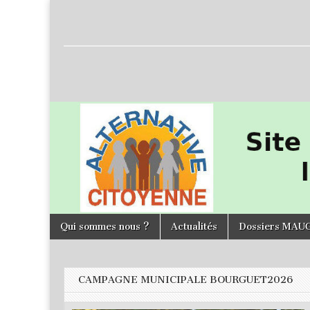
L'Alternative
Citoyenne
Skip to content
Qui sommes nous ?
Actualités
Dossiers MAU
Main menu
CAMPAGNE MUNICIPALE BOURGUET2026