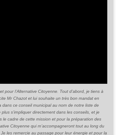
t pour l’Alternative Citoyenne. Tout d’abord, je tiens à
licite Mr Chazot et lui souhaite un très bon mandat en
a dans ce conseil municipal au nom de notre liste de
 plus s’impliquer directement dans les conseils, et je
s le cadre de cette mission et pour la préparation des
rnative Citoyenne qui m’accompagneront tout au long du
 Je les remercie au passage pour leur énergie et pour la