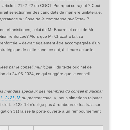
 l’article L 2122-22 du CGCT. Pourquoi ce rajout ? Ceci
rrait sélectionner des candidats de manière unilatérale.
dispositions du Code de la commande publique
« ?
 urbanistiques, celui de Mr Bourrel et celui de Mr
ion renforcée? Alors que Mr Chazot a fait sa
 renforcée » devrait également être accompagnée d’un
tégique de cette zone, ce qui, à l’heure actuelle,
ixées par le conseil municipal
» du texte originel de
sion du 24-06-2024, ce qui suggère que le conseil
les mandats spéciaux des membres du conseil municipal
e L. 2123-18
du présent code
. », nous aimerions rajouter
’article L. 2123-18 n’oblige pas à rembourser les frais sur
élégation 31) laisse la porte ouverte à un remboursement