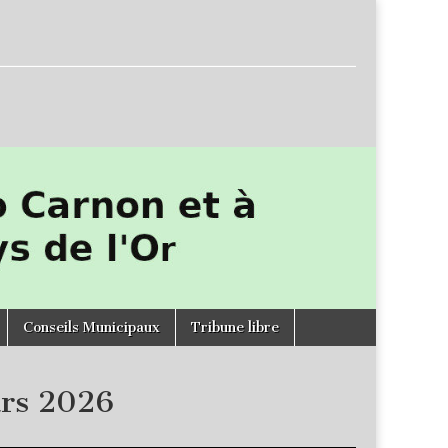
Conseils Municipaux
Tribune libre
ars 2026