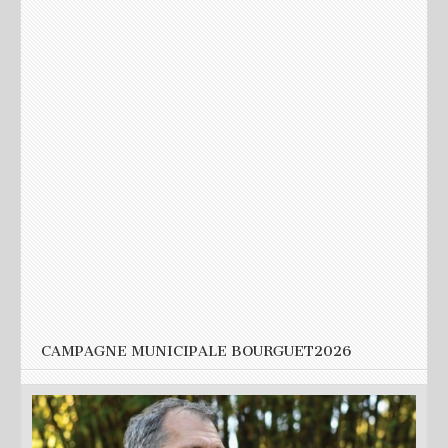
Nom
*
E-mail
*
Site web
CAMPAGNE MUNICIPALE BOURGUET2026