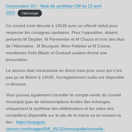
Convocation OJ – Note de synthèse CM du 12 avril
2021
Télécharger
Ce conseil s’est déroulé à 14h30 avec un effectif réduit pour
respecter les consignes sanitaires. Pour l’opposition, étaient
présents M Deydier, M Parmentier et M Chazot et trois des élus
de l’Alternative : M Bourguet, Mme Pelletier et M Coisne,
mesdames Grès-Blazin et Guidault avaient donné une
procuration.
La séance était retransmise en direct mais pour ceux qui n’ont
pas pu se libérer à 14h30, l’enregistrement audio est disponible
ci-dessous.
Vous pouvez également consulter le compte-rendu du conseil
municipal (pas de retranscriptions écrites des échanges,
uniquement la synthèse des délibérations et les votes des
conseillers) disponible sur le site de la mairie ou en suivant ce
lien :
https://mauguio-
carnon.com/images/MA_VILLE/municipalite/conseils-