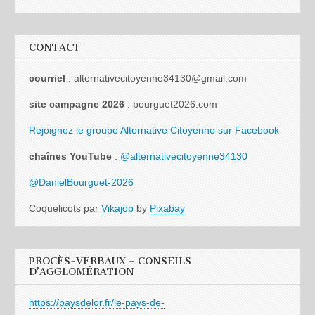
CONTACT
courriel
: alternativecitoyenne34130@gmail.com
site campagne 2026
: bourguet2026.com
Rejoignez le groupe Alternative Citoyenne sur Facebook
chaînes YouTube
:
@alternativecitoyenne34130
@DanielBourguet-2026
Coquelicots par
Vikajob
by
Pixabay
PROCÈS-VERBAUX – CONSEILS
D’AGGLOMÉRATION
https://paysdelor.fr/le-pays-de-