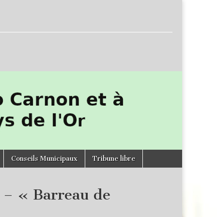
Conseils Municipaux
Tribune libre
 – « Barreau de