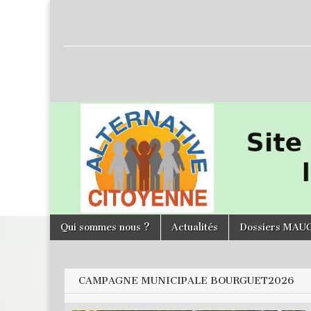
L'Alternative
Citoyenne
Skip to content
Qui sommes nous ?
Actualités
Dossiers MAU
Main menu
CAMPAGNE MUNICIPALE BOURGUET2026