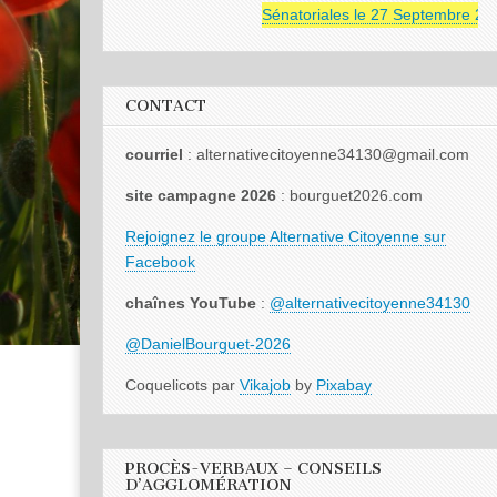
Sénatoriales le 27 Septembre 2026
CONTACT
courriel
: alternativecitoyenne34130@gmail.com
site campagne 2026
: bourguet2026.com
Rejoignez le groupe Alternative Citoyenne sur
Facebook
chaînes YouTube
:
@alternativecitoyenne34130
@DanielBourguet-2026
Coquelicots par
Vikajob
by
Pixabay
PROCÈS-VERBAUX – CONSEILS
D’AGGLOMÉRATION