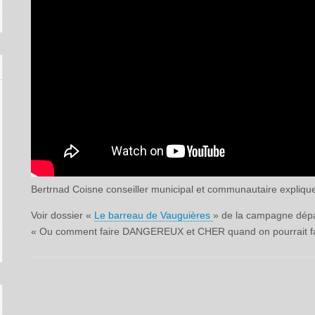
Bertrnad Coisne conseiller municipal et communautaire expliqu
Voir dossier «
Le barreau de Vauguières
» de la campagne dépa
« Ou comment faire DANGEREUX et CHER quand on pourrait 