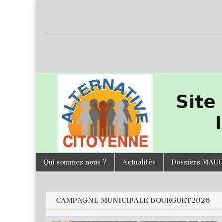
L'Alternative
Citoyenne
Skip to content
Qui sommes nous ?
Actualités
Dossiers MAU
Main menu
CAMPAGNE MUNICIPALE BOURGUET2026