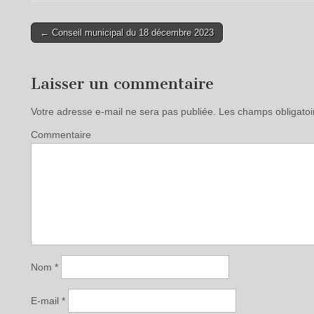
← Conseil municipal du 18 décembre 2023
Post navigation
Laisser un commentaire
Votre adresse e-mail ne sera pas publiée.
Les champs obligatoi
Commentaire
Nom
*
E-mail
*