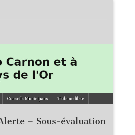
Conseils Municipaux
Tribune libre
Alerte – Sous-évaluation