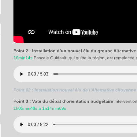
Point 2 : Installation d’un nouvel élu du groupe Alternativ
16min14s
Pascale Guidault, qui quitte la région, est remplacée 
Point 02 : Installation nouvel élu de l’Alternative citoyenne
Point 3 : Vote du débat d’orientation budgétaire
Interventio
1h05min48s à 1h14min09s