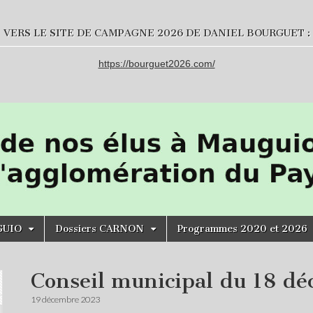
VERS LE SITE DE CAMPAGNE 2026 DE DANIEL BOURGUET :
https://bourguet2026.com/
GUIO
Dossiers CARNON
Programmes 2020 et 2026
Conseil municipal du 18 d
19 décembre 2023