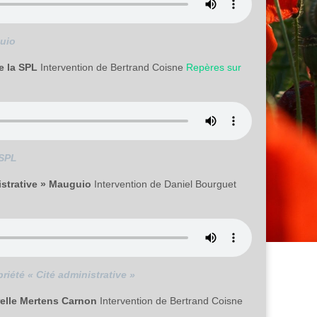
guio
e la SPL
Intervention de Bertrand Coisne
Repères sur
 SPL
nistrative » Mauguio
Intervention de Daniel Bourguet
riété « Cité administrative »
erelle Mertens Carnon
Intervention de Bertrand Coisne