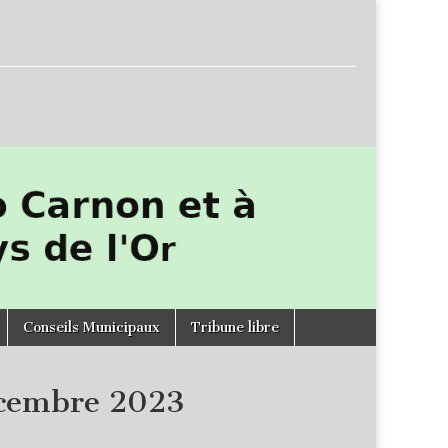
Conseils Municipaux
Tribune libre
écembre 2023