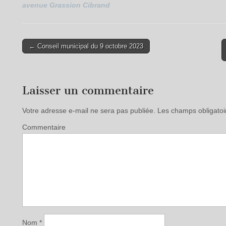
avenue Grassion Cibrand
← Conseil municipal du 9 octobre 2023
Post navigation
Laisser un commentaire
Votre adresse e-mail ne sera pas publiée.
Les champs obligatoi
Commentaire
Nom
*