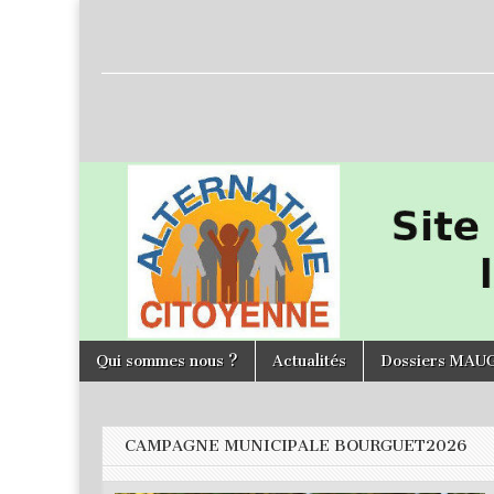
L'Alternative
Citoyenne
Skip to content
Qui sommes nous ?
Actualités
Dossiers MAU
Main menu
CAMPAGNE MUNICIPALE BOURGUET2026