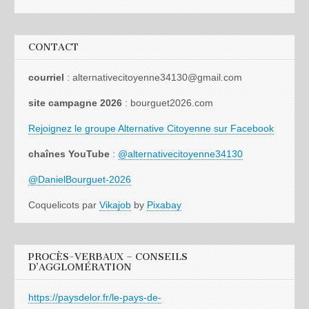
CONTACT
courriel
: alternativecitoyenne34130@gmail.com
site campagne 2026
: bourguet2026.com
Rejoignez le groupe Alternative Citoyenne sur Facebook
chaînes YouTube
:
@alternativecitoyenne34130
@DanielBourguet-2026
Coquelicots par
Vikajob
by
Pixabay
PROCÈS-VERBAUX – CONSEILS
D’AGGLOMÉRATION
https://paysdelor.fr/le-pays-de-