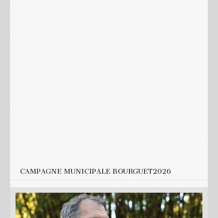
Nom
*
E-mail
*
Site web
CAMPAGNE MUNICIPALE BOURGUET2026