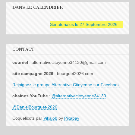
DANS LE CALENDRIER
Sénatoriales le 27 Septembre 2026
CONTACT
courriel
: alternativecitoyenne34130@gmail.com
site campagne 2026
: bourguet2026.com
Rejoignez le groupe Alternative Citoyenne sur Facebook
chaînes YouTube
:
@alternativecitoyenne34130
@DanielBourguet-2026
Coquelicots par
Vikajob
by
Pixabay