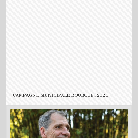
Nom
*
E-mail
*
Site web
CAMPAGNE MUNICIPALE BOURGUET2026