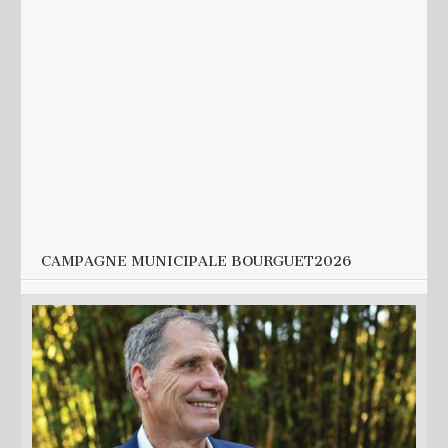
Nom
*
E-mail
*
Site web
CAMPAGNE MUNICIPALE BOURGUET2026