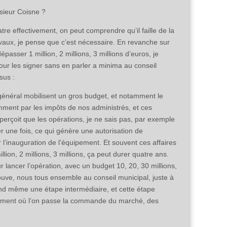
sieur Coisne ?
tre effectivement, on peut comprendre qu’il faille de la
travaux, je pense que c’est nécessaire. En revanche sur
sser 1 million, 2 millions, 3 millions d’euros, je
ur les signer sans en parler a minima au conseil
sus :
 général mobilisent un gros budget, et notamment le
ment par les impôts de nos administrés, et ces
aperçoit que les opérations, je ne sais pas, par exemple
er une fois, ce qui génère une autorisation de
r l’inauguration de l’équipement. Et souvent ces affaires
ion, 2 millions, 3 millions, ça peut durer quatre ans.
r lancer l’opération, avec un budget 10, 20, 30 millions,
rouve, nous tous ensemble au conseil municipal, juste à
uand même une étape intermédiaire, et cette étape
e moment où l’on passe la commande du marché, des