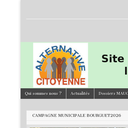
L'Alternative
Citoyenne
Skip to content
Qui sommes nous ?
Actualités
Dossiers MAU
Main menu
CAMPAGNE MUNICIPALE BOURGUET2026