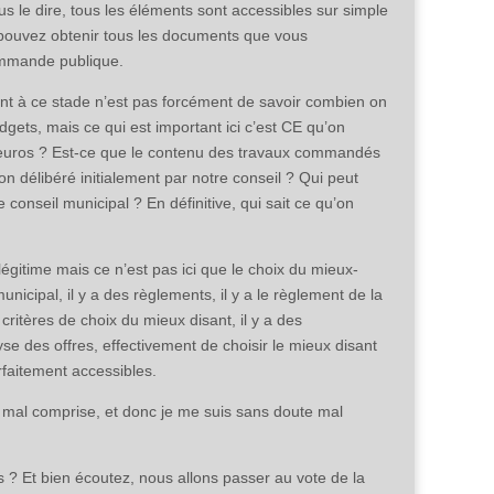
us le dire, tous les éléments sont accessibles sur simple
ouvez obtenir tous les documents que vous
ommande publique.
rtant à ce stade n’est pas forcément de savoir combien on
udgets, mais ce qui est important ici c’est CE qu’on
d’euros ? Est-ce que le contenu des travaux commandés
 délibéré initialement par notre conseil ? Qui peut
conseil municipal ? En définitive, qui sait ce qu’on
égitime mais ce n’est pas ici que le choix du mieux-
unicipal, il y a des règlements, il y a le règlement de la
itères de choix du mieux disant, il y a des
se des offres, effectivement de choisir le mieux disant
rfaitement accessibles.
 mal comprise, et donc je me suis sans doute mal
s ? Et bien écoutez, nous allons passer au vote de la