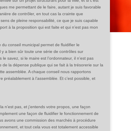
ée sur un projet structurant pour la ville, et si c’est
iques me permettant de le faire, autant je suis favorable
ière de contrôler, en tout cas la crainte que
sens de pleine responsabilité, ce que je suis capable
rt à la proposition qui est faite et qui n’est pas mon
du conseil municipal permet de fluidifier le
l y a bien sûr toute une série de contrôles sur
e savez, si le maire est l’ordonnateur, il n’est pas
e la dépense publique qui se fait à la trésorerie sur la
 cette assemblée. A chaque conseil nous rapportons
e préalablement à l’assemblée. Et c’est possible, et
ela n’est pas, et j’entends votre propos, une façon
simplement une façon de fluidifier le fonctionnement de
ue nous avons une commission des marchés à procédure
tionnement, et tout cela vous est totalement accessible