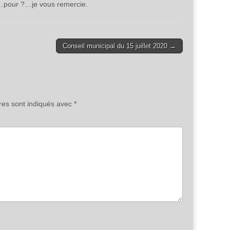
t ?…pour ?…je vous remercie.
Conseil municipal du 15 juillet 2020 →
res sont indiqués avec
*