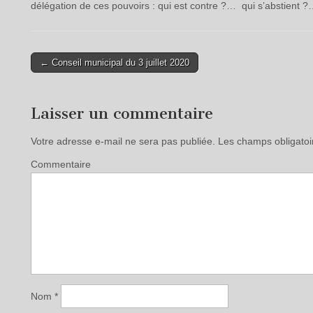
délégation de ces pouvoirs : qui est contre ?… qui s’abstien
← Conseil municipal du 3 juillet 2020
Post navigation
Laisser un commentaire
Votre adresse e-mail ne sera pas publiée.
Les champs obligatoi
Commentaire
Nom
*