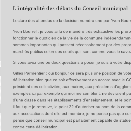
L’intégralité des débats du Conseil municipal
Lecture des attendus de la décision numéro une par Yvon Bourrel
Yvon Bourrel : je vous ai lu de manière très exhaustive les prér
fonctionner le quotidien de la vie de la commune indépendamm
sommes importantes qui passent nécessairement par des proposi
marchés publics selon des seuils qui sont comme vous le savez
Si vous avez une ou deux questions à poser, je suis à votre dis
Gilles Parmentier : oui bonjour ce sera plus une position de vote
délibération bien que ce soit effectivement en accord avec le 
président des collectivités, aux maires, aux présidents d’agglo
exemples ici par exemple qui moi me semblent, ne devraient pas 
d’une classe dans les établissements d’enseignement, et le po
il faut que je retrouve, le point 22 d’autoriser au nom de la 
aux associations dont elle est membre, je ne pense pas que sur
pense que conseil municipal est parfaitement capable de statuer 
contre cette délibération.