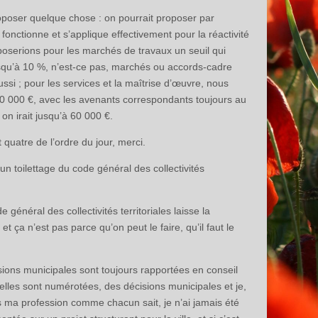
oposer quelque chose : on pourrait proposer par
onctionne et s’applique effectivement pour la réactivité
oserions pour les marchés de travaux un seuil qui
usqu’à 10 %, n’est-ce pas, marchés ou accords-cadre
ssi ; pour les services et la maîtrise d’œuvre, nous
00 000 €, avec les avenants correspondants toujours au
 on irait jusqu’à 60 000 €.
quatre de l’ordre du jour, merci.
un toilettage du code général des collectivités
général des collectivités territoriales laisse la
 et ça n’est pas parce qu’on peut le faire, qu’il faut le
isions municipales sont toujours rapportées en conseil
 elles sont numérotées, des décisions municipales et je,
as ma profession comme chacun sait, je n’ai jamais été