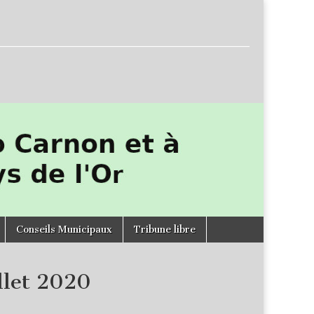
Conseils Municipaux
Tribune libre
llet 2020