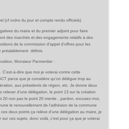
 (cf ordre du jour et compte rendu officiels)
ogatives du maire et du premier adjoint pour faire
ent des marchés et des engagements relatifs à des
tions de la commission d’appel d’offres pour les
 préalablement définis.
position, Monsieur Parmentier :
. C’est-à-dire que moi je voterai contre cette
CGCT parce que je considère qu’on délègue trop au
mération, aux présidents de région, etc. Je donne deux
relever d’une délégation, le point 13 sur la création
int 20 non pas le point 20 merde…pardon, excusez-moi,
commune le renouvellement de l’adhésion de la commune
 ces deux points ça relève d’une délégation au maire, je
sur ces sujets, donc voilà, c’est pour ça que je voterai