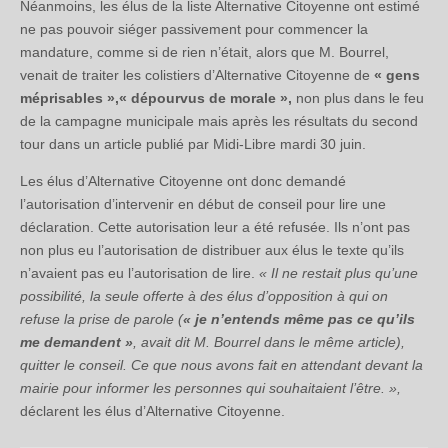
Néanmoins, les élus de la liste Alternative Citoyenne ont estimé
ne pas pouvoir siéger passivement pour commencer la
mandature, comme si de rien n’était, alors que M. Bourrel,
venait de traiter les colistiers d’Alternative Citoyenne de
« gens
méprisables »,« dépourvus de morale »,
non plus dans le feu
de la campagne municipale mais après les résultats du second
tour dans un article publié par Midi-Libre mardi 30 juin.
Les élus d’Alternative Citoyenne ont donc demandé
l’autorisation d’intervenir en début de conseil pour lire une
déclaration. Cette autorisation leur a été refusée. Ils n’ont pas
non plus eu l’autorisation de distribuer aux élus le texte qu’ils
n’avaient pas eu l’autorisation de lire.
« Il ne restait plus qu’une
possibilité, la seule offerte à des élus d’opposition à qui on
refuse la prise de parole (
«
je n’entends même pas ce qu’ils
me demandent
»
, avait dit M. Bourrel dans le même article),
quitter le conseil. Ce que nous avons fait en attendant devant la
mairie pour informer les personnes qui souhaitaient l’être. »,
déclarent les élus d’Alternative Citoyenne.