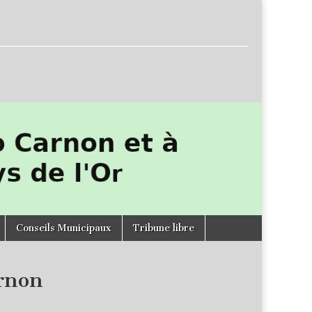
Conseils Municipaux
Tribune libre
rnon