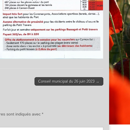
Conseil municipal du 26 juin 2023 →
res sont indiqués avec
*