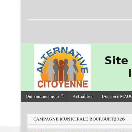
L'Alternative
Citoyenne
Skip to content
Qui sommes nous ?
Actualités
Dossiers MAU
Main menu
CAMPAGNE MUNICIPALE BOURGUET2026