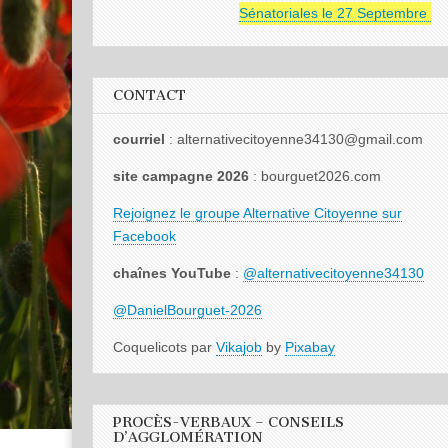
Sénatoriales le 27 Septembre 2026
CONTACT
courriel
: alternativecitoyenne34130@gmail.com
site campagne 2026
: bourguet2026.com
Rejoignez le groupe Alternative Citoyenne sur
Facebook
chaînes YouTube
:
@alternativecitoyenne34130
@DanielBourguet-2026
Coquelicots par
Vikajob
by
Pixabay
PROCÈS-VERBAUX – CONSEILS
D’AGGLOMÉRATION