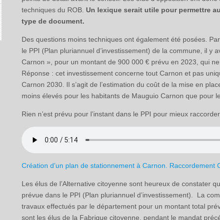
techniques du ROB.
Un lexique serait utile pour permettre 
type de document.
Des questions moins techniques ont également été posées. Pa
le PPI (Plan pluriannuel d’investissement) de la commune, il y av
Carnon », pour un montant de 900 000 € prévu en 2023, qui ne
Réponse : cet investissement concerne tout Carnon et pas uniq
Carnon 2030. Il s’agit de l’estimation du coût de la mise en pla
moins élevés pour les habitants de Mauguio Carnon que pour 
Rien n’est prévu pour l’instant dans le PPI pour mieux raccorde
Création d’un plan de stationnement à Carnon. Raccordement Ca
Les élus de l’Alternative citoyenne sont heureux de constater qu
prévue dans le PPI (Plan pluriannuel d’investissement). La co
travaux effectués par le département pour un montant total pré
sont les élus de la Fabrique citoyenne, pendant le mandat précéden