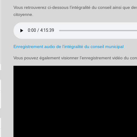
Vous retrouverez ci-dessous l’intégralité du conseil ainsi que des
citoyenne.
Enregistrement audio de l’intégralité du conseil municipal
Vous pouvez également visionner l’enregistrement vidéo du conse