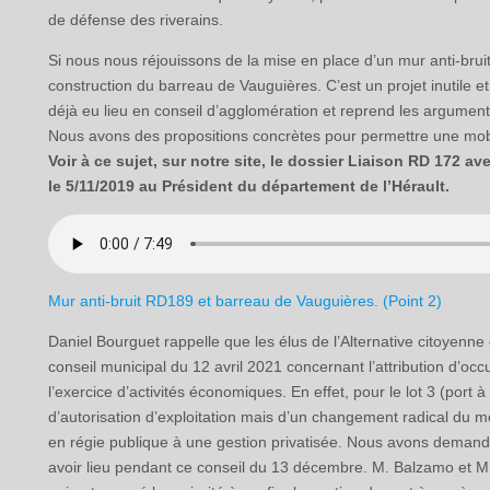
de défense des riverains.
Si nous nous réjouissons de la mise en place d’un mur anti-br
construction du barreau de Vauguières. C’est un projet inutile e
déjà eu lieu en conseil d’agglomération et reprend les argumen
Nous avons des propositions concrètes pour permettre une mob
Voir à ce sujet, sur notre site, le dossier Liaison RD 172 a
le 5/11/2019 au Président du département de l’Hérault.
Mur anti-bruit RD189 et barreau de Vauguières. (Point 2)
Daniel Bourguet rappelle que les élus de l’Alternative citoyenne
conseil municipal du 12 avril 2021 concernant l’attribution d’o
l’exercice d’activités économiques. En effet, pour le lot 3 (port à
d’autorisation d’exploitation mais d’un changement radical du mo
en régie publique à une gestion privatisée. Nous avons demandé 
avoir lieu pendant ce conseil du 13 décembre. M. Balzamo et M.