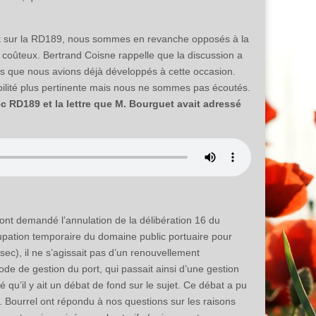
uit sur la RD189, nous sommes en revanche opposés à la
t coûteux. Bertrand Coisne rappelle que la discussion a
ts que nous avions déjà développés à cette occasion.
ilité plus pertinente mais nous ne sommes pas écoutés.
vec RD189 et la lettre que M. Bourguet avait adressé
 ont demandé l’annulation de la délibération 16 du
ccupation temporaire du domaine public portuaire pour
 sec), il ne s’agissait pas d’un renouvellement
de de gestion du port, qui passait ainsi d’une gestion
qu’il y ait un débat de fond sur le sujet. Ce débat a pu
 Bourrel ont répondu à nos questions sur les raisons