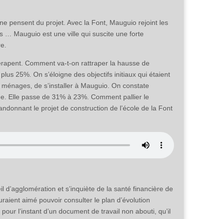
nne pensent du projet. Avec la Font, Mauguio rejoint les
s … Mauguio est une ville qui suscite une forte
re.
 dérapent. Comment va-t-on rattraper la hausse de
lus 25%. On s’éloigne des objectifs initiaux qui étaient
énages, de s’installer à Mauguio. On constate
ue. Elle passe de 31% à 23%. Comment pallier le
bandonnant le projet de construction de l’école de la Font
il d’agglomération et s’inquiète de la santé financière de
raient aimé pouvoir consulter le plan d’évolution
 pour l’instant d’un document de travail non abouti, qu’il