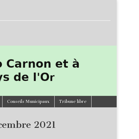
Conseils Municipaux
Tribune libre
écembre 2021