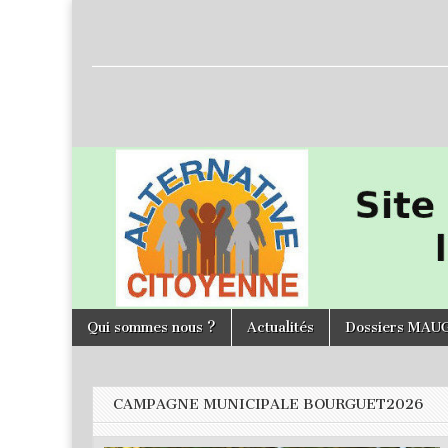
L'Alternative
Citoyenne
Skip to content
Qui sommes nous ?
Actualités
Dossiers MAU
Main menu
CAMPAGNE MUNICIPALE BOURGUET2026