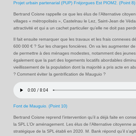
Projet urbain partenarial (PUP) Fréjorgues Est PIOM2. (Point 8)
Bertrand Coisne rappelle ce que les élus de l’Alternative citoye
villages « métropolisés », Castelnau le Lez, Saint-Jean de Véda
attractivité et qui a un cachet particulier qu’elle ne doit pas perd
Il fait ensuite remarquer que les travaux et les frais connexes
600 000 € ? Sur les charges foncières. On va les augmenter de p
de permettre à des ménages modestes, notamment des jeunes m
également que la part des logements locatifs abordables dimin
vieillissement de la population dont la majorité a pris acte en a
? Comment éviter la gentrification de Mauguio ?
Font de Mauguio. (Point 10)
Bertrand Coisne reprend l’intervention qu’il a déjà faite en conse
la SPL L’Or aménagement. Les élus de l’Alternative citoyenne au
stratégique de la SPL établi en 2020. M. Bank répond qu’il s’agit