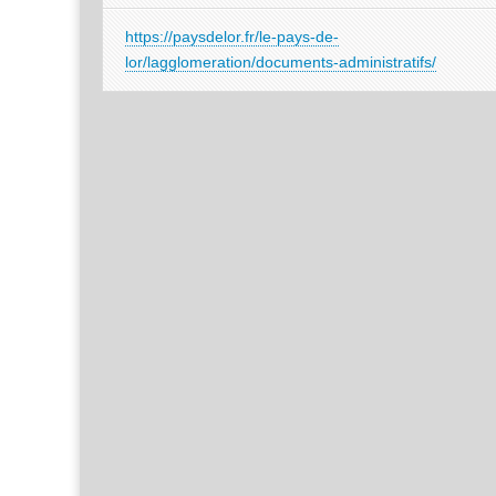
https://paysdelor.fr/le-pays-de-
lor/lagglomeration/documents-administratifs/