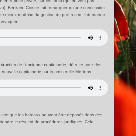
 entreprise privée, sur les tarifs (qui ne vont pas
vu). Bertrand Coisne fait remarquer qu’une concession
de mieux maîtriser la gestion du port à sec. Il demande
convoquée.
truction de l’ancienne capitainerie, détruite pour des
 nouvelle capitainerie sur la passerelle Mertens.
ipulent que les bateaux peuvent être déposés dans des
endre le résultat de procédures juridiques. Cela