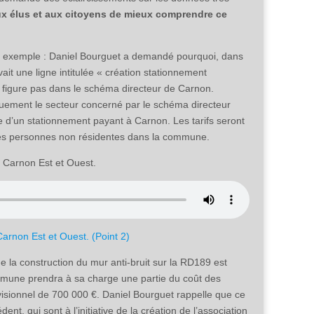
aux élus et aux citoyens de mieux comprendre ce
r exemple : Daniel Bourguet a demandé pourquoi, dans
ait une ligne intitulée « création stationnement
 figure pas dans le schéma directeur de Carnon.
uement le secteur concerné par le schéma directeur
ce d’un stationnement payant à Carnon. Les tarifs seront
les personnes non résidentes dans la commune.
r Carnon Est et Ouest.
rnon Est et Ouest. (Point 2)
e la construction du mur anti-bruit sur la RD189 est
mmune prendra à sa charge une partie du coût des
visionnel de 700 000 €. Daniel Bourguet rappelle que ce
t, qui sont à l’initiative de la création de l’association