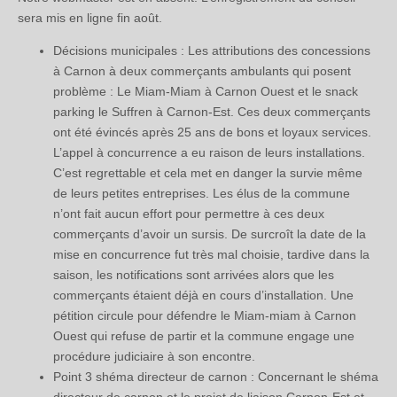
sera mis en ligne fin août.
Décisions municipales : Les attributions des concessions
à Carnon à deux commerçants ambulants qui posent
problème : Le Miam-Miam à Carnon Ouest et le snack
parking le Suffren à Carnon-Est. Ces deux commerçants
ont été évincés après 25 ans de bons et loyaux services.
L’appel à concurrence a eu raison de leurs installations.
C’est regrettable et cela met en danger la survie même
de leurs petites entreprises. Les élus de la commune
n’ont fait aucun effort pour permettre à ces deux
commerçants d’avoir un sursis. De surcroît la date de la
mise en concurrence fut très mal choisie, tardive dans la
saison, les notifications sont arrivées alors que les
commerçants étaient déjà en cours d’installation. Une
pétition circule pour défendre le Miam-miam à Carnon
Ouest qui refuse de partir et la commune engage une
procédure judiciaire à son encontre.
Point 3 shéma directeur de carnon : Concernant le shéma