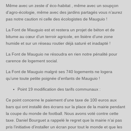
Même avec un zeste d’ éco-habitat , même avec un soupçon
d’agro-écologie, même avec des jardins partagés vous n’aurez
pas notre caution ni celle des écologistes de Mauguio !
La Font de Mauguio est et restera un projet de béton et de
bitume au cœur d’un terroir agricole, en lisière d’une zone
humide et sur un réseau routier déjà saturé et inadapté !
La Font de Mauguio ne résoudra en rien notre pénalité pour
carence de logement social.
La Font de Mauguio malgré ses 740 logements ne logera
qu’une toute petite poignée d’enfants de Mauguio !
Point 19 modification des tarifs communaux :
Ce point concerne le paiement d’une taxe de 100 euros aux
bars qui ont installé des écrans sur la place de la mairie pendant
la coupe du monde de football. Nous avons voté contre cette
taxe. Daniel Bourguet a rappelé le regret que la mairie n’ai pas
pris l’initiative d’installer un écran pour tout le monde et que les