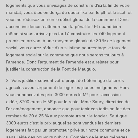
logements que vous envisagez de construire d’ici la fin de votre
mandat, vous êtes en de-ça du quota fixé par le plh et le scot, et
vous ne réduisez en rien le déficit global de la commune. Donc
aucune incidence à attendre sur la pénalité ! Et quand bien
même si vous arrivez plus tard à construire les 740 logement
promis en arrivant à une moyenne globale de 30 % de logement
social, vous aurez réduit d’un si infime pourcentage le taux de
logement social sur la commune que nous serons toujours à
l’amende. Donc l’argument de l’amende est à rejeter pour
justifier la construction de la Font de Mauguio.
2- Vous justifiez souvent votre projet de bétonnage de terres
agricoles avec l’argument de loger les jeunes melgoriens. Hors
vous annoncez des prix. 3000 euros le M² pour l’accession
aidée, 3700 euros le M² pour le reste. Mme Saury, directrice de
l’or aménagement, annonce que pour tenir ces tarifs on fait des
remises de 20 à 25 % aux promoteurs sur le foncier. Sauf que
3000 euros c’est le prix auquel se sont vendus les derniers
logements fait par un promoteur privé sur notre commune et ce
sans l’aide des pouvoirs publics. Combien de jeunes ménages