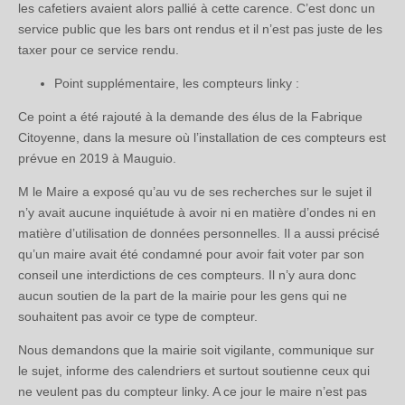
les cafetiers avaient alors pallié à cette carence. C’est donc un
service public que les bars ont rendus et il n’est pas juste de les
taxer pour ce service rendu.
Point supplémentaire, les compteurs linky :
Ce point a été rajouté à la demande des élus de la Fabrique
Citoyenne, dans la mesure où l’installation de ces compteurs est
prévue en 2019 à Mauguio.
M le Maire a exposé qu’au vu de ses recherches sur le sujet il
n’y avait aucune inquiétude à avoir ni en matière d’ondes ni en
matière d’utilisation de données personnelles. Il a aussi précisé
qu’un maire avait été condamné pour avoir fait voter par son
conseil une interdictions de ces compteurs. Il n’y aura donc
aucun soutien de la part de la mairie pour les gens qui ne
souhaitent pas avoir ce type de compteur.
Nous demandons que la mairie soit vigilante, communique sur
le sujet, informe des calendriers et surtout soutienne ceux qui
ne veulent pas du compteur linky. A ce jour le maire n’est pas