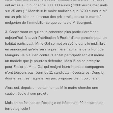
ont accès à un budget de 300 000 euros ( 1300 euros mensuels
sur 25 ans ) ? Monsieur le maire maintien que 3700 euros le M²
est un prix bien en dessous des prix pratiqués sur le marché
melgorien de l’immobilier ce que conteste M Bourguet.
3- Concernant ce qui nous concerne plus particulièrement
aujourd’hui, à savoir l’attribution à Ecolor d’une parcelle pour un
habitat participatif. Mme Gal se met en scène dans le midi libre
en annonçant qu’elle sera la première habitante de la Font de
Mauguio. Je n’ai rien contre l’Habitat participatif et c’est même
un modèle que je pourrais défendre. Mais là on se précipite
pour Ecolor et Mme Gal qui malgré leurs intenses campagnes
n’ont toujours pas réuni les 11 candidats nécessaires. Donc le
dossier est très fragile et les prix proposés bien trop chers !
Alors oui, depuis un certain temps M le maire cherche une
caution écolo à son projet .
Mais on ne fait pas de l’écologie en bétonnant 20 hectares de
terres agricole !