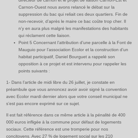
directeur de carnon et le projet de liaison Carnon-Est et
Carnon-Ouest nous avons relancé le débat sur la
suppression du bac qui reliait ces deux quartiers. Fin de
non-recevoir, d’après le maire ce bac coûte trop cher. Il
n’y en aura plus malgré les manifestations des habitants
qui réclament cette liaison.
Point 5 Concernant l’attribution d’une parcelle à la Font de
Mauguio pour l’association Ecolor et la construction d’un
habitat participatif, Daniel Bourguet a rappelé son
opposition à ce projet et est intervenu pour rappeler les
points suivants :
1- Dans l’article de midi libre du 26 juillet, je constate en
préambule que vous annoncez avoir avoir signé la convention
avec Ecolor mardi dernier alors que votre conseil municipal ne
s’est pas encore exprimé sur ce sujet.
Il est fait référence dans ce même article à la pénalité de 400
000 euros infligée à la commune pour défaut de logements
sociaux. Cette référence est une tromperie pour nos
concitoyens. Avec 27 % de logement social sur les 210