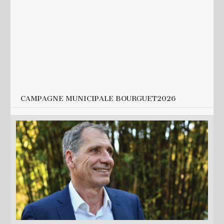
Nom
*
E-mail
*
Site web
CAMPAGNE MUNICIPALE BOURGUET2026