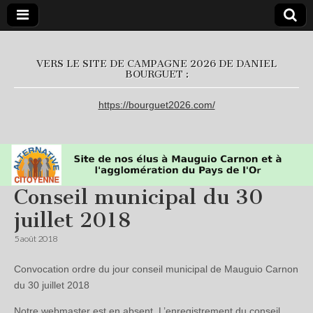
L'Alternative
VERS LE SITE DE CAMPAGNE 2026 DE DANIEL
BOURGUET :
Citoyenne
https://bourguet2026.com/
Conseil municipal du 30
juillet 2018
5 août 2018
Convocation ordre du jour conseil municipal de Mauguio Carnon
du 30 juillet 2018
Notre webmaster est en absent. L’enregistrement du conseil