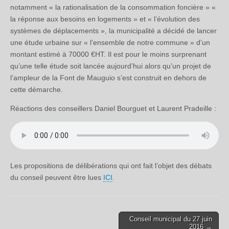
notamment « la rationalisation de la consommation foncière » «
la réponse aux besoins en logements » et « l’évolution des
systèmes de déplacements », la municipalité a décidé de lancer
une étude urbaine sur « l’ensemble de notre commune » d’un
montant estimé à 70000 €HT. Il est pour le moins surprenant
qu’une telle étude soit lancée aujourd’hui alors qu’un projet de
l’ampleur de la Font de Mauguio s’est construit en dehors de
cette démarche.
Réactions des conseillers Daniel Bourguet et Laurent Pradeille :
Les propositions de délibérations qui ont fait l’objet des débats
du conseil peuvent être lues
ICI
.
Conseil municipal du 27 juin
Post navigation
2016 →