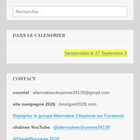
Rechercher :
DANS LE CALENDRIER
Sénatoriales le 27 Septembre 2026
CONTACT
courriel
: alternativecitoyenne34130@gmail.com
site campagne 2026
: bourguet2026.com
Rejoignez le groupe Alternative Citoyenne sur Facebook
chaînes YouTube
:
@alternativecitoyenne34130
@DanielBourguet-2026