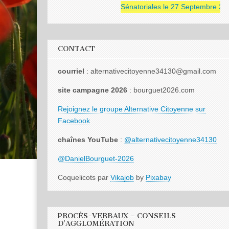
Sénatoriales le 27 Septembre 2026
CONTACT
courriel
: alternativecitoyenne34130@gmail.com
site campagne 2026
: bourguet2026.com
Rejoignez le groupe Alternative Citoyenne sur
Facebook
chaînes YouTube
:
@alternativecitoyenne34130
@DanielBourguet-2026
Coquelicots par
Vikajob
by
Pixabay
PROCÈS-VERBAUX – CONSEILS
D’AGGLOMÉRATION