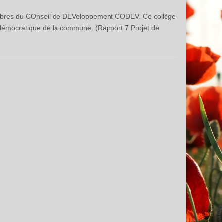
embres du COnseil de DEVeloppement CODEV. Ce collège
té démocratique de la commune. (Rapport 7 Projet de