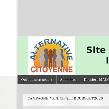
L'Alternative
Citoyenne
Skip to content
Qui sommes nous ?
Actualités
Dossiers MAU
Main menu
CAMPAGNE MUNICIPALE BOURGUET2026