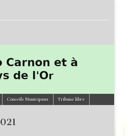
Conseils Municipaux
Tribune libre
2021